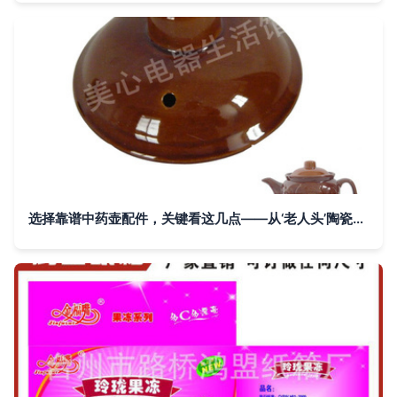
选择靠谱中药壶配件，关键看这几点——从‘老人头’陶瓷盖出发为养生助力