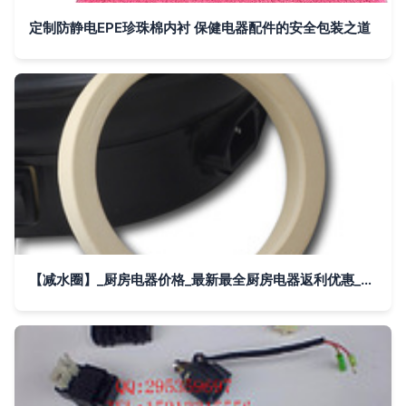
定制防静电EPE珍珠棉内衬 保健电器配件的安全包装之道
【减水圈】_厨房电器价格_最新最全厨房电器返利优惠_一淘网