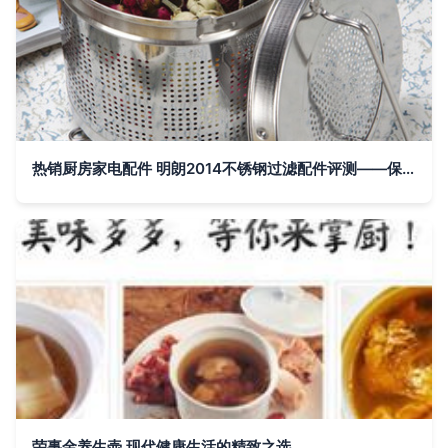
热销厨房家电配件 明朗2014不锈钢过滤配件评测——保健养生壶与电热水壶的升级利器
荣事金养生壶 现代健康生活的精致之选