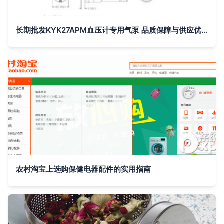
长期批发KYK27APM血压计专用气泵 品质保障与供应优势解析
农村淘宝上选购保健电器配件的实用指南