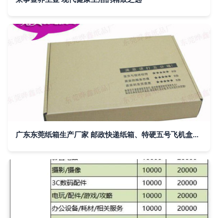
广东东莞纸箱生产厂家 邮政快递纸箱、特硬五号飞机盒与定制保健电器配件包装方案