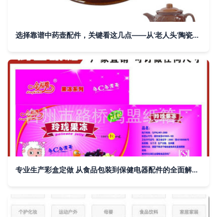
选择靠谱中药壶配件，关键看这几点——从‘老人头’陶瓷盖出发为养生助力
专业生产彩盒定做 从食品包装到保健电器配件的全面解决方案