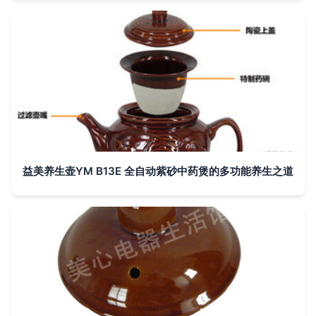
益美养生壶YM B13E 全自动紫砂中药煲的多功能养生之道